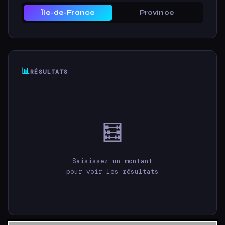
Île-de-France
Province
📊
RÉSULTATS
🧮
Saisissez un montant
pour voir les résultats