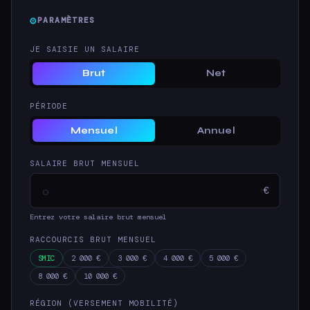
⚙
PARAMÈTRES
JE SAISIE UN SALAIRE
Brut
Net
PÉRIODE
Mensuel
Annuel
SALAIRE BRUT MENSUEL
€
Entrez votre salaire brut mensuel
RACCOURCIS BRUT MENSUEL
SMIC
2 000 €
3 000 €
4 000 €
5 000 €
8 000 €
10 000 €
RÉGION (VERSEMENT MOBILITÉ)