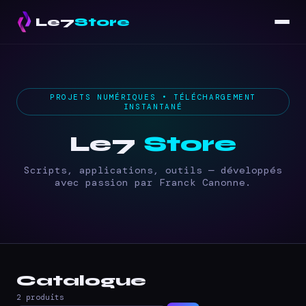
Le7
Store
PROJETS NUMÉRIQUES • TÉLÉCHARGEMENT
INSTANTANÉ
Le7
Store
Scripts, applications, outils — développés
avec passion par Franck Canonne.
Catalogue
2 produits