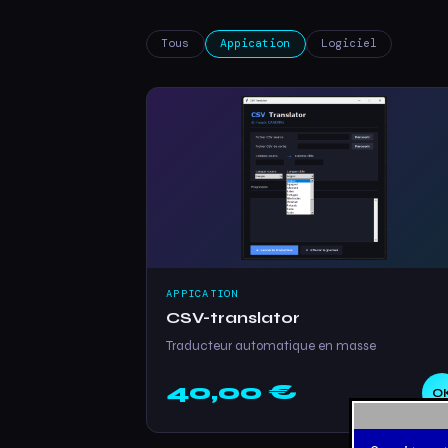
Tous
Appication
Logiciel
APPICATION
CSV-translator
Traducteur automatique en masse
40,00 €
O