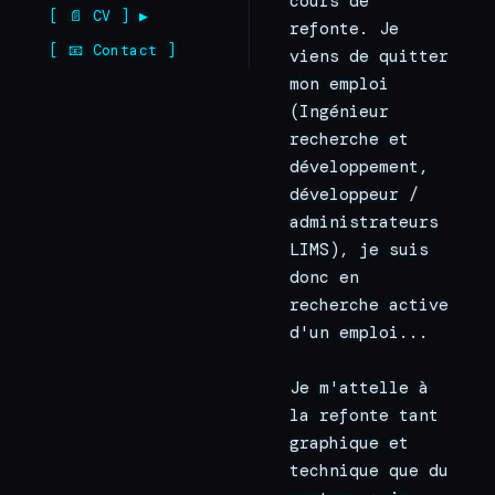
cours de 
[ 📄 CV ] ▶
refonte. Je 
[ 📧 Contact ]
viens de quitter 
mon emploi 
(Ingénieur 
recherche et 
développement, 
développeur / 
administrateurs 
LIMS), je suis 
donc en 
recherche active 
d'un emploi...
Je m'attelle à 
la refonte tant 
graphique et 
technique que du 