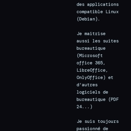
des applications 
compatible Linux 
(Debian).
Je maitrise 
aussi les suites 
bureautique 
(Microsoft 
office 365, 
LibreOffice, 
OnlyOffice) et 
d'autres 
logiciels de 
bureautique (PDF 
24...)
Je suis toujours 
passionné de 