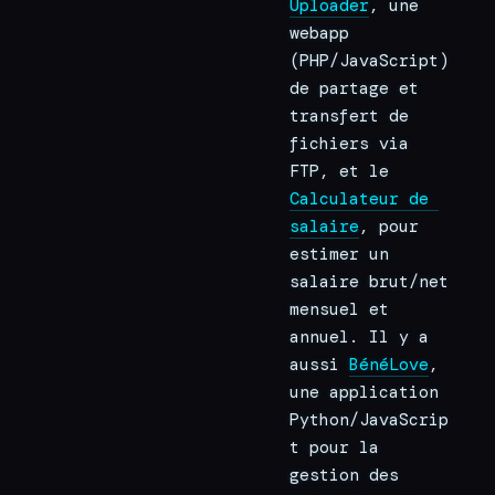
Uploader
, une 
webapp 
(PHP/JavaScript) 
de partage et 
transfert de 
fichiers via 
FTP, et le 
Calculateur de 
salaire
, pour 
estimer un 
salaire brut/net 
mensuel et 
annuel. Il y a 
aussi 
BénéLove
, 
une application 
Python/JavaScrip
t pour la 
gestion des 