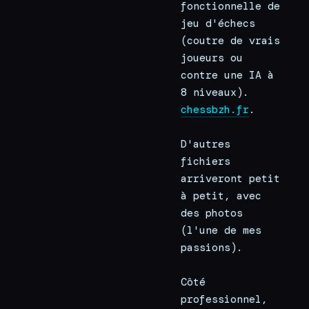
fonctionnelle de 
jeu d'échecs 
(coutre de vrais 
joueurs ou 
contre une IA à 
8 niveaux). 
chessbzh.fr
.
D'autres 
fichiers 
arriveront petit 
à petit, avec 
des photos 
(l'une de mes 
passions).
Côté 
professionnel, 