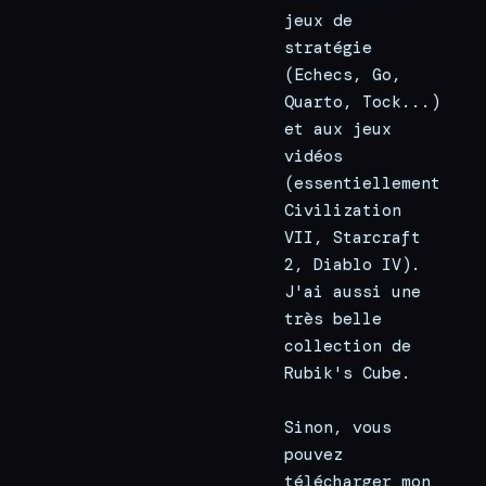
jeux de 
stratégie 
(Echecs, Go, 
Quarto, Tock...) 
et aux jeux 
vidéos 
(essentiellement 
Civilization 
VII, Starcraft 
2, Diablo IV).
J'ai aussi une 
très belle 
collection de 
Rubik's Cube.
Sinon, vous 
pouvez 
télécharger mon 