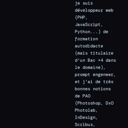
je suis 
développeur web 
(PHP, 
JavaScript, 
Python...) de 
formation 
autodidacte 
(mais titulaire 
d'un Bac +4 dans 
le domaine), 
prompt engeneer, 
et j'ai de très 
bonnes notions 
de PAO 
(Photoshop, DxO 
Photolab, 
InDesign, 
Scribus, 