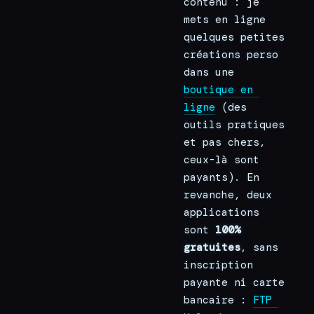
contenu : je 
mets en ligne 
quelques petites 
créations perso 
dans une 
boutique en 
ligne
 (des 
outils pratiques 
et pas chers, 
ceux-là sont 
payants). En 
revanche, deux 
applications 
sont 
100% 
gratuites
, sans 
inscription 
payante ni carte 
bancaire : 
FTP 