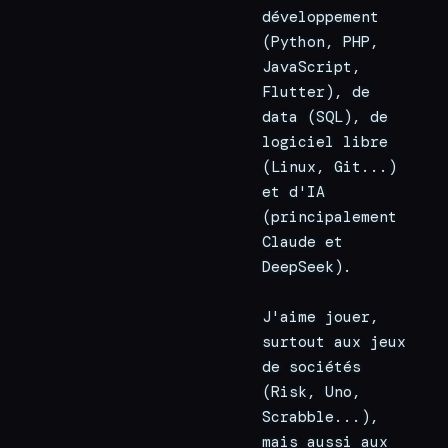
développement 
(Python, PHP, 
JavaScript, 
Flutter), de 
data (SQL), de 
logiciel libre 
(Linux, Git...) 
et d'IA 
(principalement 
Claude et 
DeepSeek).
J'aime jouer, 
surtout aux jeux 
de sociétés 
(Risk, Uno, 
Scrabble...), 
mais aussi aux 