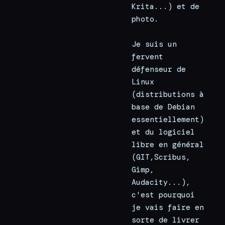
Krita...) et de 
photo.
Je suis un 
fervent 
défenseur de 
Linux 
(distributions à 
base de Debian 
essentiellement) 
et du logiciel 
libre en général 
(GIT,Scribus, 
Gimp, 
Audacity...), 
c'est pourquoi 
je vais faire en 
sorte de livrer 